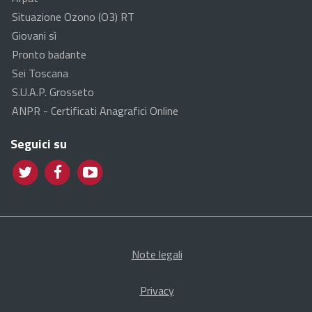
Situazione Ozono (O3) RT
Giovani sì
Pronto badante
Sei Toscana
S.U.A.P. Grosseto
ANPR - Certificati Anagrafici Online
Seguici su
Note legali
Privacy