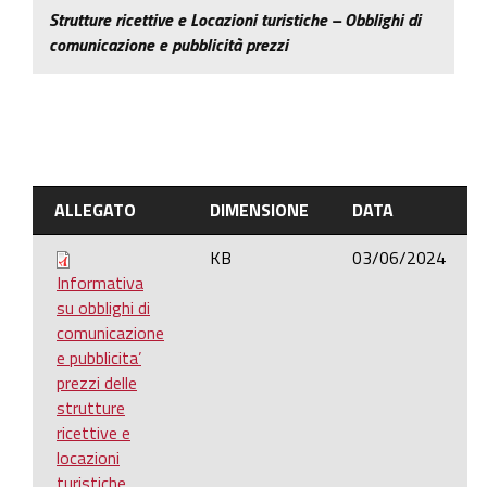
Strutture ricettive e Locazioni turistiche – Obblighi di
comunicazione e pubblicità prezzi
ALLEGATO
DIMENSIONE
DATA
KB
03/06/2024
Informativa
su obblighi di
comunicazione
e pubblicita’
prezzi delle
strutture
ricettive e
locazioni
turistiche