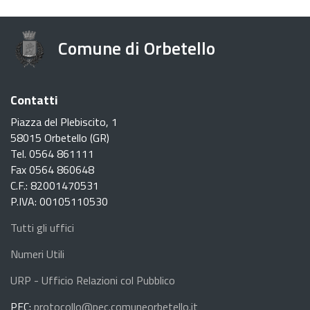
Comune di Orbetello
Contatti
Piazza del Plebiscito, 1
58015 Orbetello (GR)
Tel. 0564 861111
Fax 0564 860648
C.F.: 82001470531
P.IVA: 00105110530
Tutti gli uffici
Numeri Utili
URP - Ufficio Relazioni col Pubblico
PEC
:
protocollo@pec.comuneorbetello.it