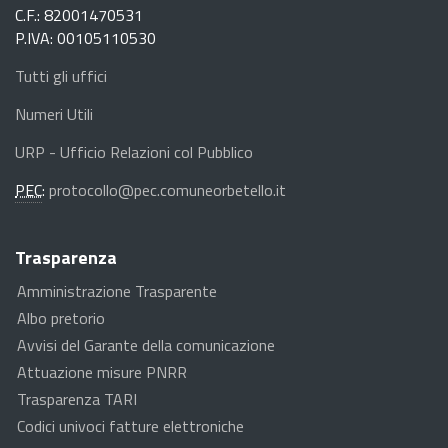
C.F.: 82001470531
P.IVA: 00105110530
Tutti gli uffici
Numeri Utili
URP - Ufficio Relazioni col Pubblico
PEC
:
protocollo@pec.comuneorbetello.it
Trasparenza
Amministrazione Trasparente
Albo pretorio
Avvisi del Garante della comunicazione
Attuazione misure PNRR
Trasparenza TARI
Codici univoci fatture elettroniche