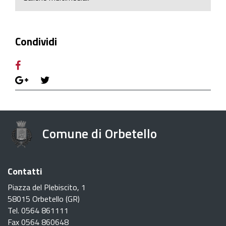
Condividi
Comune di Orbetello
Contatti
Piazza del Plebiscito, 1
58015 Orbetello (GR)
Tel. 0564 861111
Fax 0564 860648