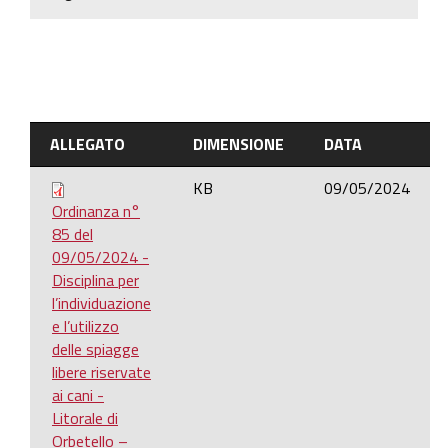
ALLEGATO
DIMENSIONE
DATA
KB
09/05/2024
Ordinanza n°
85 del
09/05/2024 -
Disciplina per
l’individuazione
e l’utilizzo
delle spiagge
libere riservate
ai cani -
Litorale di
Orbetello –