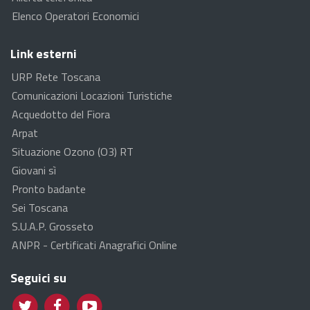
Elenco Operatori Economici
Link esterni
URP Rete Toscana
Comunicazioni Locazioni Turistiche
Acquedotto del Fiora
Arpat
Situazione Ozono (O3) RT
Giovani sì
Pronto badante
Sei Toscana
S.U.A.P. Grosseto
ANPR - Certificati Anagrafici Online
Seguici su